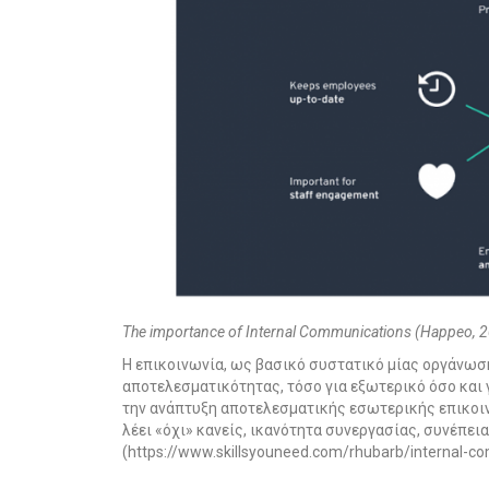
The importance of Internal Communications (Happeo, 2
Η επικοινωνία, ως βασικό συστατικό μίας οργάνωσ
αποτελεσματικότητας, τόσο για εξωτερικό όσο και γι
την ανάπτυξη αποτελεσματικής εσωτερικής επικοιν
λέει «όχι» κανείς, ικανότητα συνεργασίας, συνέπεια
(
https://www.skillsyouneed.com/rhubarb/internal-c