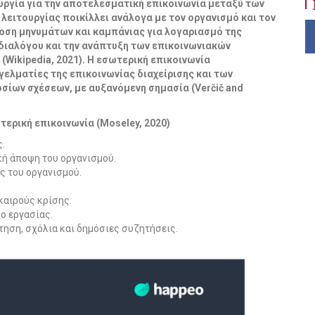
ουργία για την αποτελεσματική
επικοινωνία μεταξύ των
 λειτουργίας
ποικίλλει ανάλογα με τον οργανισμό και τον
ση μηνυμάτων και καμπάνιας για λογαριασμό της
διαλόγου και την ανάπτυξη των επικοινωνιακών
Wikipedia, 2021).
Η εσωτερική επικοινωνία
γελματίες της
επικοινωνίας διαχείρισης και των
οσίων
σχέσεων, με αυξανόμενη σημασία (Verčič and
τερική επικοινωνία (Moseley, 2020)
.
κή άποψη του οργανισμού.
ς του οργανισμού.
καιρούς κρίσης.
ο εργασίας.
τηση, σχόλια και δημόσιες συζητήσεις.