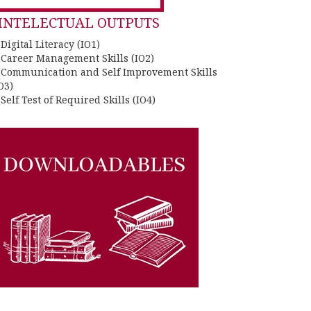
INTELECTUAL OUTPUTS
 Digital Literacy (IO1)
. Career Management Skills (IO2)
. Communication and Self Improvement Skills
O3)
 Self Test of Required Skills (IO4)