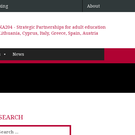
king
About
KA204 - Strategic Partnerships for adult education
Lithuania, Cyprus, Italy, Greece, Spain, Austria
s
News
SEARCH