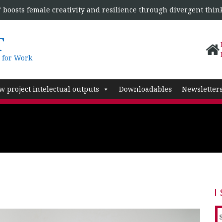
boosts female creativity and resilience through divergent thin
T
 for Work
w project intelectual outputs
Downloadables
Newsletter