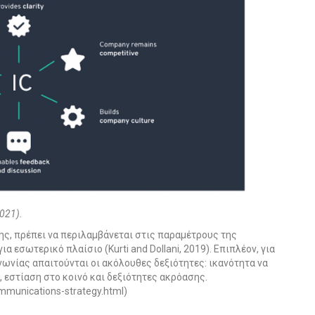
021).
ης, πρέπει να περιλαμβάνεται στις παραμέτρους της
α εσωτερικό πλαίσιο (Kurti and Dollani, 2019). Επιπλέον, για
ωνίας απαιτούνται οι ακόλουθες δεξιότητες: ικανότητα να
, εστίαση στο κοινό και δεξιότητες ακρόασης.
ommunications-strategy.html
)