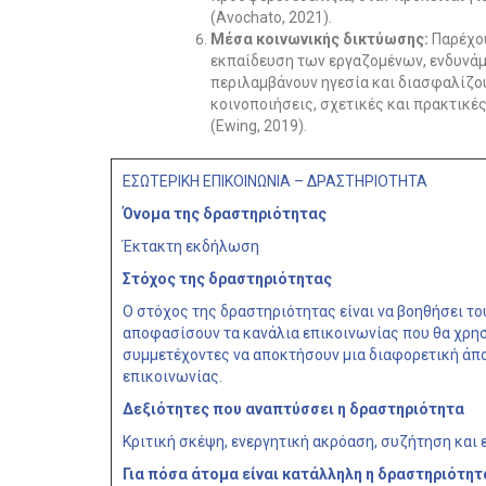
(Avochato, 2021).
Μέσα κοινωνικής δικτύωσης:
Παρέχου
εκπαίδευση των εργαζομένων, ενδυνά
περιλαμβάνουν ηγεσία και διασφαλίζο
κοινοποιήσεις, σχετικές και πρακτικέ
(Ewing, 2019).
ΕΣΩΤΕΡΙΚΗ ΕΠΙΚΟΙΝΩΝΙΑ – ΔΡΑΣΤΗΡΙΟΤΗΤΑ
Όνομα της δραστηριότητας
Έκτακτη εκδήλωση
Στόχος της δραστηριότητας
Ο στόχος της δραστηριότητας είναι να βοηθήσει το
αποφασίσουν τα κανάλια επικοινωνίας που θα χρησι
συμμετέχοντες να αποκτήσουν μια διαφορετική άπ
επικοινωνίας.
Δεξιότητες που αναπτύσσει η δραστηριότητα
Κριτική σκέψη, ενεργητική ακρόαση, συζήτηση και
Για πόσα άτομα είναι κατάλληλη η δραστηριότη