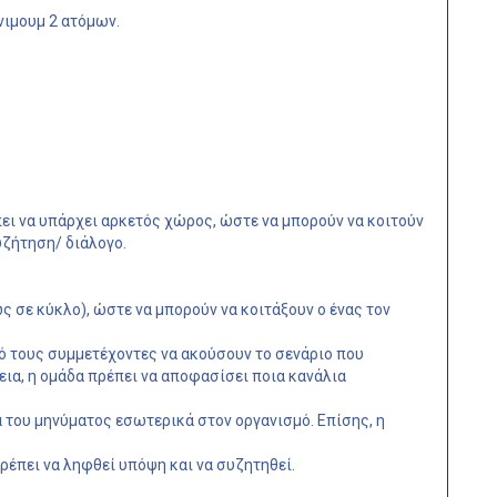
νιμουμ 2 ατόμων.
ει να υπάρχει αρκετός χώρος, ώστε να μπορούν να κοιτούν
υζήτηση/ διάλογο.
ς σε κύκλο), ώστε να μπορούν να κοιτάξουν ο ένας τον
πό τους συμμετέχοντες να ακούσουν το σενάριο που
ια, η ομάδα πρέπει να αποφασίσει ποια κανάλια
 του μηνύματος εσωτερικά στον οργανισμό. Επίσης, η
ρέπει να ληφθεί υπόψη και να συζητηθεί.