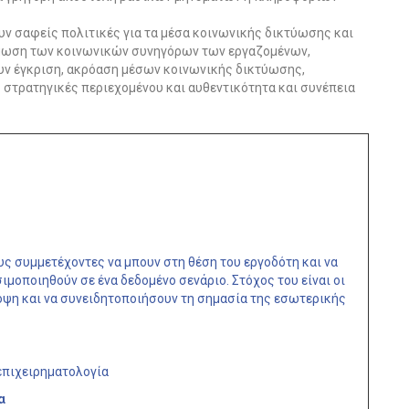
ν σαφείς πολιτικές για τα μέσα κοινωνικής δικτύωσης και
μωση των κοινωνικών συνηγόρων των εργαζομένων,
υν έγκριση, ακρόαση μέσων κοινωνικής δικτύωσης,
ς στρατηγικές περιεχομένου και αυθεντικότητα και συνέπεια
υς συμμετέχοντες να μπουν στη θέση του εργοδότη και να
μοποιηθούν σε ένα δεδομένο σενάριο. Στόχος του είναι οι
οψη και να συνειδητοποιήσουν τη σημασία της εσωτερικής
 επιχειρηματολογία
τα