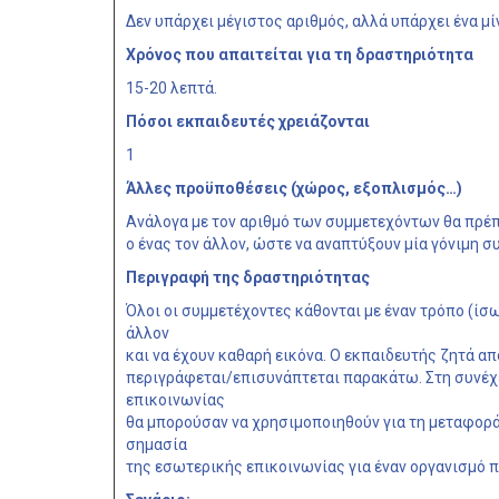
Δεν υπάρχει μέγιστος αριθμός, αλλά υπάρχει ένα μί
Χρόνος που απαιτείται για τη δραστηριότητα
15-20 λεπτά.
Πόσοι εκπαιδευτές χρειάζονται
1
Άλλες προϋποθέσεις (χώρος, εξοπλισμός…)
Ανάλογα με τον αριθμό των συμμετεχόντων θα πρέπ
ο ένας τον άλλον, ώστε να αναπτύξουν μία γόνιμη σ
Περιγραφή της δραστηριότητας
Όλοι οι συμμετέχοντες κάθονται με έναν τρόπο (ίσω
άλλον
και να έχουν καθαρή εικόνα. Ο εκπαιδευτής ζητά α
περιγράφεται/επισυνάπτεται παρακάτω. Στη συνέχε
επικοινωνίας
θα μπορούσαν να χρησιμοποιηθούν για τη μεταφορά
σημασία
της εσωτερικής επικοινωνίας για έναν οργανισμό π