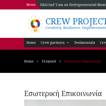
News
EduConf ‘I am an Entrepreneurial Mom’ 
CREW PROJEC
Creativity, Resilience, Empowerment
Home
Crew partners
Testimonials
Cre
Home
Ελληνικά
Εσωτερική Επικοινωνία
Εσωτερική Επικοινωνία