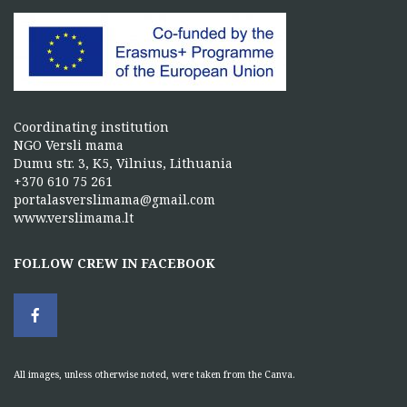
Coordinating institution
NGO Versli mama
Dumu str. 3, K5, Vilnius, Lithuania
+370 610 75 261
portalasverslimama@gmail.com
www.verslimama.lt
FOLLOW CREW IN FACEBOOK
All images, unless otherwise noted, were taken from the Canva.