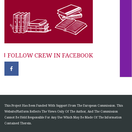
FOLLOW CREW IN FACEBOOK
This Project Has Been Funded With Support From The European Commission. This
Website/Platform Reflects The Views Only Of The Author, And The Commission
Cannot Be Held Responsible For Any Use Which May Be Made Of The Information
Contained Therein.