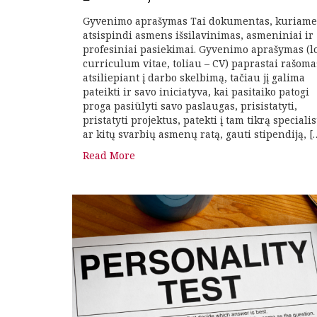
Gyvenimo aprašymas Tai dokumentas, kuriame
atsispindi asmens išsilavinimas, asmeniniai ir
profesiniai pasiekimai. Gyvenimo aprašymas (lo
curriculum vitae, toliau – CV) paprastai rašoma
atsiliepiant į darbo skelbimą, tačiau jį galima
pateikti ir savo iniciatyva, kai pasitaiko patogi
proga pasiūlyti savo paslaugas, prisistatyti,
pristatyti projektus, patekti į tam tikrą speciali
ar kitų svarbių asmenų ratą, gauti stipendiją, [
Read More