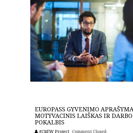
EUROPASS GYVENIMO APRAŠYMA
MOTYVACINIS LAIŠKAS IR DARBO
POKALBIS
#CREW Project
Comment Closed