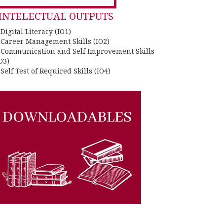
or:
INTELECTUAL OUTPUTS
 Digital Literacy (IO1)
. Career Management Skills (IO2)
. Communication and Self Improvement Skills
O3)
 Self Test of Required Skills (IO4)