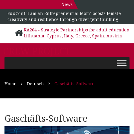
News
EduConf ‘I am an Entrepreneurial Mom’ boosts female
creativity and resilience through divergent thinking
KA204 - Strategic Partnerships for adult education
Lithuania, Cyprus, Italy, Greece, Spain, Austria
CREW PROJECT
Home
Deutsch
Gaschäfts-Software
Gaschäfts-Software