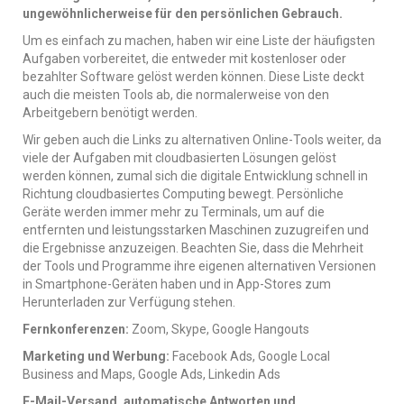
ungewöhnlicherweise für den
persönlichen Gebrauch.
Um es einfach zu machen, haben wir eine Liste der häufigsten
Aufgaben vorbereitet, die entweder mit kostenloser oder
bezahlter Software gelöst werden können. Diese Liste deckt
auch die meisten Tools ab, die normalerweise von den
Arbeitgebern benötigt werden.
Wir geben auch die Links zu alternativen Online-Tools weiter, da
viele der Aufgaben mit cloudbasierten Lösungen gelöst
werden können, zumal sich die digitale Entwicklung schnell in
Richtung cloudbasiertes Computing bewegt. Persönliche
Geräte werden immer mehr zu Terminals, um auf die
entfernten und leistungsstarken Maschinen zuzugreifen und
die Ergebnisse anzuzeigen. Beachten Sie, dass die Mehrheit
der Tools und Programme ihre eigenen alternativen Versionen
in Smartphone-Geräten haben und in App-Stores zum
Herunterladen zur Verfügung stehen.
Fernkonferenzen:
Zoom, Skype, Google Hangouts
Marketing und Werbung:
Facebook Ads, Google Local
Business and Maps, Google Ads, Linkedin Ads
E-Mail-Versand, automatische Antworten und