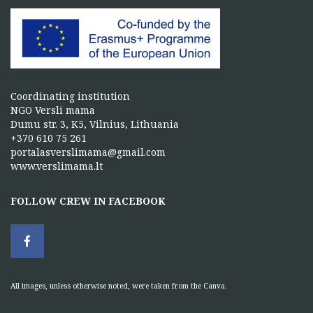
Coordinating institution
NGO Versli mama
Dumu str. 3, K5, Vilnius, Lithuania
+370 610 75 261
portalasverslimama@gmail.com
www.verslimama.lt
FOLLOW CREW IN FACEBOOK
All images, unless otherwise noted, were taken from the Canva.