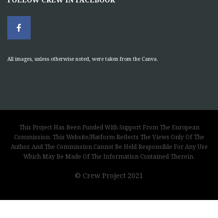
All images, unless otherwise noted, were taken from the Canva.
This Project Has Been Funded With Support From The European
Commission. This Website/Platform Reflects The Views Only Of The
Author, And The Commission Cannot Be Held Responsible For Any Use
Which May Be Made Of The Information Contained Therein.
© Crew Project 2021