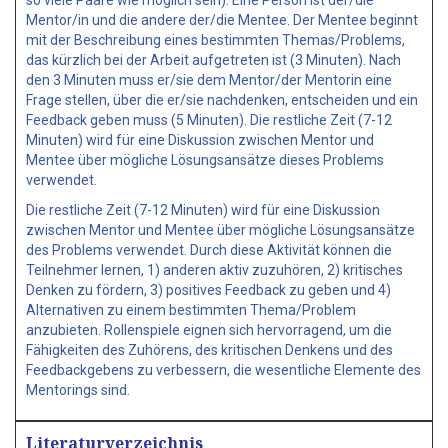
Mentor/in und die andere der/die Mentee. Der Mentee beginnt
mit der Beschreibung eines bestimmten Themas/Problems,
das kürzlich bei der Arbeit aufgetreten ist (3 Minuten). Nach
den 3 Minuten muss er/sie dem Mentor/der Mentorin eine
Frage stellen, über die er/sie nachdenken, entscheiden und ein
Feedback geben muss (5 Minuten). Die restliche Zeit (7-12
Minuten) wird für eine Diskussion zwischen Mentor und
Mentee über mögliche Lösungsansätze dieses Problems
verwendet.
Die restliche Zeit (7-12 Minuten) wird für eine Diskussion
zwischen Mentor und Mentee über mögliche Lösungsansätze
des Problems verwendet. Durch diese Aktivität können die
Teilnehmer lernen, 1) anderen aktiv zuzuhören, 2) kritisches
Denken zu fördern, 3) positives Feedback zu geben und 4)
Alternativen zu einem bestimmten Thema/Problem
anzubieten. Rollenspiele eignen sich hervorragend, um die
Fähigkeiten des Zuhörens, des kritischen Denkens und des
Feedbackgebens zu verbessern, die wesentliche Elemente des
Mentorings sind.
Literaturverzeichnis