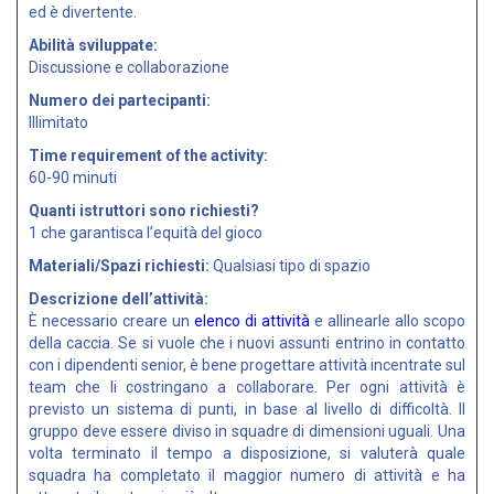
ed è divertente.
Abilità sviluppate:
Discussione e collaborazione
Numero dei partecipanti:
Illimitato
Time requirement of the activity:
60-90 minuti
Quanti istruttori sono richiesti?
1 che garantisca l’equità del gioco
Materiali/Spazi richiesti:
Qualsiasi tipo di spazio
Descrizione dell’attività:
È necessario creare un
elenco di attività
e allinearle allo scopo
della caccia. Se si vuole che i nuovi assunti entrino in contatto
con i dipendenti senior, è bene progettare attività incentrate sul
team che li costringano a collaborare. Per ogni attività è
previsto un sistema di punti, in base al livello di difficoltà. Il
gruppo deve essere diviso in squadre di dimensioni uguali. Una
volta terminato il tempo a disposizione, si valuterà quale
squadra ha completato il maggior numero di attività e ha