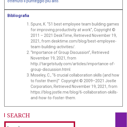
ottenuto il punteggio più alto.
Bibliografia
Spure, K. “51 best employee team building games
for improving productivity at work”, Copyright ©
2011 – 2021 DeskTime, Retrieved November 19,
2021, from desktime.com/blog/best-employee-
team-building-activities/.
“Importance of Group Discussion”, Retrieved
November 19, 2021, from
http://targetstudy.com/articles/importance-of-
group-discussion.html
.
Moseley, C., “6 crucial collaboration skills (and how
to foster them)” Copyright © 2009–2021 Jostle
Corporation, Retrieved November 19, 2021, from
https://blog.jostle.me/blog/6-collaboration-skills-
and-how-to-foster-them
.
SEARCH