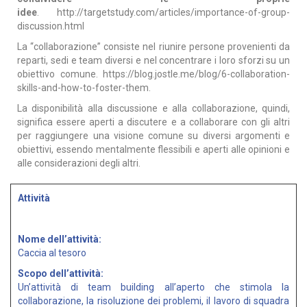
idee
.
http://targetstudy.com/articles/importance-of-group-
discussion.html
La “collaborazione” consiste nel riunire persone provenienti da
reparti, sedi e team diversi e nel concentrare i loro sforzi su un
obiettivo comune.
https://blog.jostle.me/blog/6-collaboration-
skills-and-how-to-foster-them
.
La disponibilità alla discussione e alla collaborazione, quindi,
significa essere aperti a discutere e a collaborare con gli altri
per raggiungere una visione comune su diversi argomenti e
obiettivi, essendo mentalmente flessibili e aperti alle opinioni e
alle considerazioni degli altri.
Attività
Nome dell’attività:
Caccia al tesoro
Scopo dell’attività:
Un’attività di team building all’aperto che stimola la
collaborazione, la risoluzione dei problemi, il lavoro di squadra