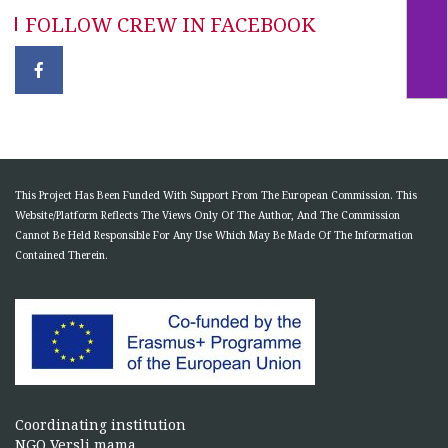
FOLLOW CREW IN FACEBOOK
This Project Has Been Funded With Support From The European Commission. This
Website/Platform Reflects The Views Only Of The Author, And The Commission
Cannot Be Held Responsible For Any Use Which May Be Made Of The Information
Contained Therein.
Coordinating institution
NGO Versli mama