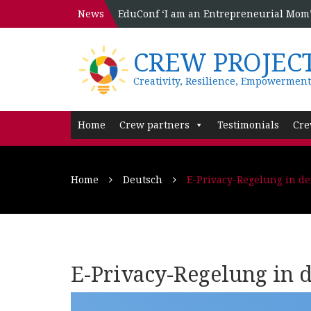
News
EduConf ‘I am an Entrepreneurial Mom’ 
CREW PROJEC
Creativity, Resilience, Empowerment
Home
Crew partners
Testimonials
Cre
Home
Deutsch
E-Privacy-Regelung in de
E-Privacy-Regelung in 