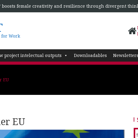
boosts female creativity and resilience through divergent thin
T
 for Work
w project intelectual outputs
Downloadables
Newsletter
r EU
der EU