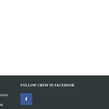
FOLLOW CREW IN FACEBOOK
uania
om