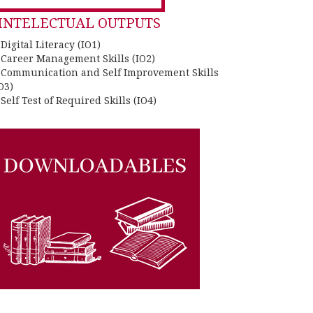
INTELECTUAL OUTPUTS
 Digital Literacy (IO1)
. Career Management Skills (IO2)
. Communication and Self Improvement Skills
O3)
 Self Test of Required Skills (IO4)