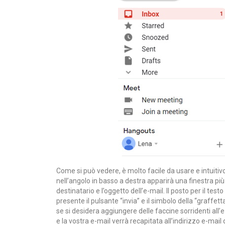
Come si può vedere, è molto facile da usare e intuitivo
nell’angolo in basso a destra apparirà una finestra più 
destinatario e l’oggetto dell’e-mail. Il posto per il testo
presente il pulsante “invia” e il simbolo della “graffett
se si desidera aggiungere delle faccine sorridenti all’e
e la vostra e-mail verrà recapitata all’indirizzo e-ma