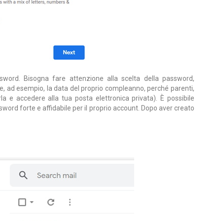
word. Bisogna fare attenzione alla scelta della password,
re, ad esempio, la data del proprio compleanno, perché parenti,
a e accedere alla tua posta elettronica privata). È possibile
word forte e affidabile per il proprio account. Dopo aver creato