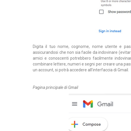
Digita il tuo nome, cognome, nome utente e pass
assicurandosi che non sia facile da indovinare (evita
amici e conoscenti potrebbero facilmente indovinarl
combinare lettere, numeri e segni per creare una pass
un account, si potrà accedere all’interfaccia di Gmail.
Pagina principale di Gmail