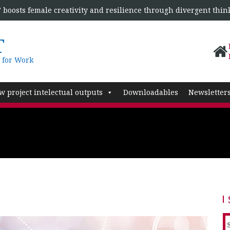
boosts female creativity and resilience through divergent thin
T
 for Work
w project intelectual outputs
Downloadables
Newsletter