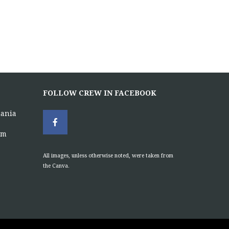
FOLLOW CREW IN FACEBOOK
uania
om
All images, unless otherwise noted, were taken from
the Canva.