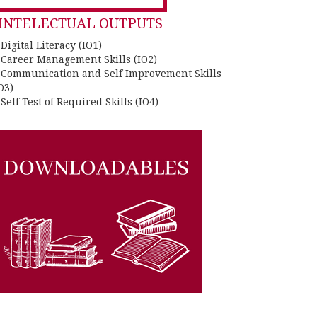
INTELECTUAL OUTPUTS
 Digital Literacy (IO1)
. Career Management Skills (IO2)
. Communication and Self Improvement Skills
O3)
 Self Test of Required Skills (IO4)