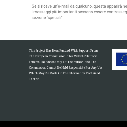
Se si riceve un’e-mail da qualcuno, questa apparirà ne
I messaggi più importanti possono essere contrassegnat
sezione “speciali”.
This Project Has Been Funded With Support From
The European Commission. This Website/Platform
Reflects The Views Only Of The Author, And The
Commission Cannot Be Held Responsible For Any Use
Which May Be Made Of The Information Contained
Therein.