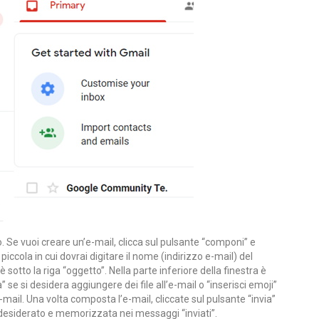
. Se vuoi creare un’e-mail, clicca sul pulsante “componi” e
piccola in cui dovrai digitare il nome (indirizzo e-mail) del
 è sotto la riga “oggetto”. Nella parte inferiore della finestra è
a” se si desidera aggiungere dei file all’e-mail o “inserisci emoji”
-mail. Una volta composta l’e-mail, cliccate sul pulsante “invia”
il desiderato e memorizzata nei messaggi “inviati”.