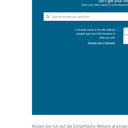
Klicken Sie nun auf die Schaltfläche Website anzeige