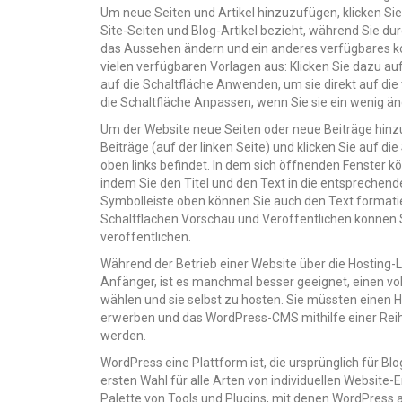
Um neue Seiten und Artikel hinzuzufügen, klicken Sie 
Site-Seiten und Blog-Artikel bezieht, während Sie du
das Aussehen ändern und ein anderes verfügbares k
vielen verfügbaren Vorlagen aus: Klicken Sie dazu auf 
auf die Schaltfläche Anwenden, um sie direkt auf die
die Schaltfläche Anpassen, wenn Sie sie ein wenig ä
Um der Website neue Seiten oder neue Beiträge hinzu
Beiträge (auf der linken Seite) und klicken Sie auf die
oben links befindet. In dem sich öffnenden Fenster kö
indem Sie den Titel und den Text in die entsprechend
Symbolleiste oben können Sie auch den Text formatiere
Schaltflächen Vorschau und Veröffentlichen können S
veröffentlichen.
Während der Betrieb einer Website über die Hosting-
Anfänger, ist es manchmal besser geeignet, einen vo
wählen und sie selbst zu hosten. Sie müssten einen H
erwerben und das WordPress-CMS mithilfe einer Reihe 
werden.
WordPress eine Plattform ist, die ursprünglich für Bl
ersten Wahl für alle Arten von individuellen Website
Palette von Tools und Plugins, mit denen WordPress