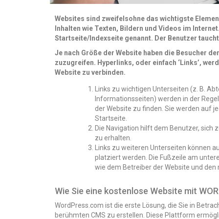
Websites sind zweifelsohne das wichtigste Elemen
Inhalten wie Texten, Bildern und Videos im Internet
Startseite/Indexseite genannt. Der
Benutzer taucht
Je nach Größe der Website haben die Besucher der
zuzugreifen. Hyperlinks, oder einfach ‘Links’, we
Website zu verbinden.
Links zu wichtigen Unterseiten (z. B. Ab
Informationsseiten) werden in der Rege
der Website zu finden. Sie werden auf je
Startseite.
Die Navigation hilft dem Benutzer, sich 
zu erhalten.
Links zu weiteren Unterseiten können au
platziert werden. Die Fußzeile am untere
wie dem Betreiber der Website und den
Wie Sie eine kostenlose Website mit WO
WordPress.com ist die erste Lösung, die Sie in Betra
berühmten CMS zu erstellen. Diese Plattform ermöglic