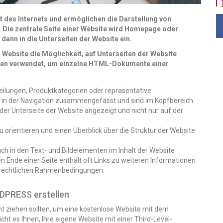
t des Internets und ermöglichen die
Darstellung von
.
Die zentrale Seite einer Website wird Homepage oder
 dann in die Unterseiten der Website ein.
 Website die Möglichkeit, auf Unterseiten
der Website
rden verwendet, um einzelne
HTML-Dokumente einer
teilungen, Produktkategorien oder repräsentative
l in der Navigation zusammengefasst und sind im Kopfbereich
der Unterseite der Website angezeigt und nicht nur auf der
zu orientieren und einen Überblick über die Struktur der Website
ch in den Text- und Bildelementen im Inhalt der Website
n Ende einer Seite enthält oft Links zu weiteren Informationen
 rechtlichen Rahmenbedingungen.
RDPRESS erstellen
cht ziehen sollten, um eine kostenlose Website mit dem
ht es Ihnen, Ihre eigene Website mit einer Third-Level-