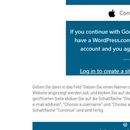
Geben Sie dann in das Feld “Geben Sie einen Namen od
Website angezeigt werden soll, und klicken Sie auf d
geöffneten Seite klicken Sie auf die Schaltfläche “Sta
e-mail address”, “Choose a username” und “Choose a 
Schaltfläche “Continue” und sind fertig.