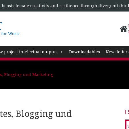
boosts female creativity and resilience through divergent thin
T
 for Work
w project intelectual outputs
Downloadables
Newsletter
s, Blogging und Marketing
es, Blogging und