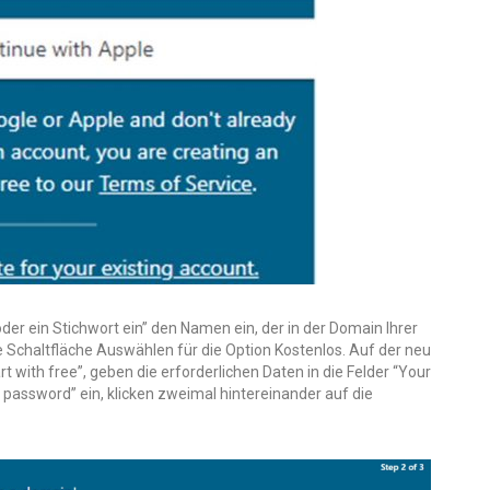
er ein Stichwort ein” den Namen ein, der in der Domain Ihrer
ie Schaltfläche Auswählen für die Option Kostenlos. Auf der neu
rt with free”, geben die erforderlichen Daten in die Felder “Your
password” ein, klicken zweimal hintereinander auf die