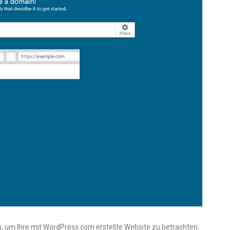
n, um Ihre mit WordPress.com erstellte Website zu betrachten.