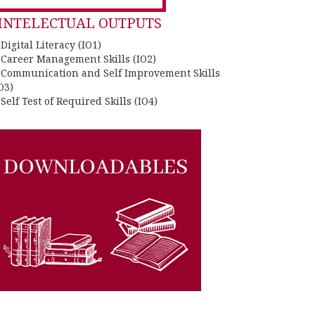
INTELECTUAL OUTPUTS
 Digital Literacy (IO1)
. Career Management Skills (IO2)
. Communication and Self Improvement Skills
O3)
 Self Test of Required Skills (IO4)