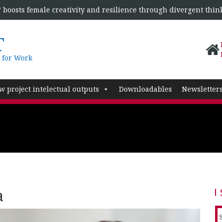
boosts female creativity and resilience through divergent thin
T
 for Work
w project intelectual outputs
Downloadables
Newsletter
a