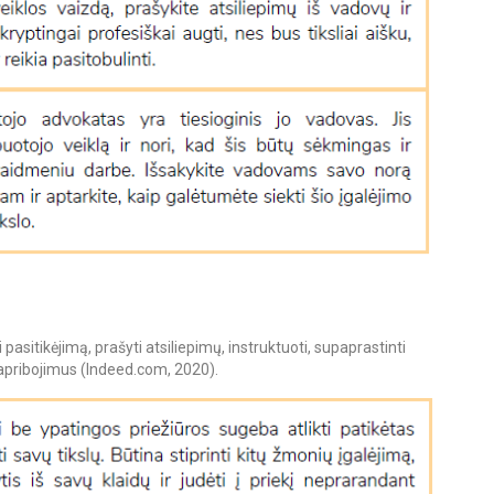
ti pasitikėjimą, prašyti atsiliepimų, instruktuoti, supaprastinti
 apribojimus (Indeed.com, 2020).