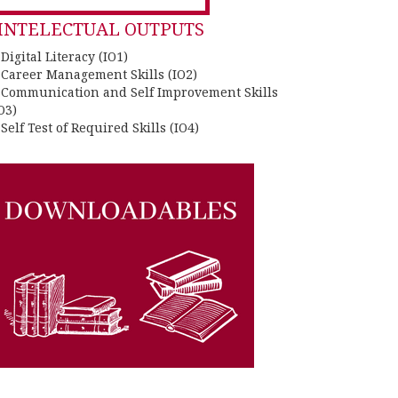
INTELECTUAL OUTPUTS
 Digital Literacy (IO1)
. Career Management Skills (IO2)
. Communication and Self Improvement Skills
O3)
 Self Test of Required Skills (IO4)