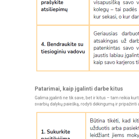
Patarimai, kaip įgalinti darbe kitus
Galima įgalinti ne tik save, bet ir kitus – tam reikia kur
svarbių dalykų paiešką, rodyti dėkingumą ir pripažinti