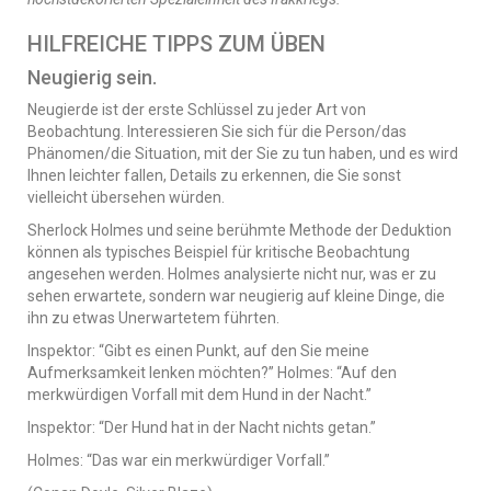
HILFREICHE TIPPS ZUM ÜBEN
Neugierig sein.
Neugierde ist der erste Schlüssel zu jeder Art von
Beobachtung. Interessieren Sie sich für die Person/das
Phänomen/die Situation, mit der Sie zu tun haben, und es wird
Ihnen leichter fallen, Details zu erkennen, die Sie sonst
vielleicht übersehen würden.
Sherlock Holmes und seine berühmte Methode der Deduktion
können als typisches Beispiel für kritische Beobachtung
angesehen werden. Holmes analysierte nicht nur, was er zu
sehen erwartete, sondern war neugierig auf kleine Dinge, die
ihn zu etwas Unerwartetem führten.
Inspektor: “Gibt es einen Punkt, auf den Sie meine
Aufmerksamkeit lenken möchten?” Holmes: “Auf den
merkwürdigen Vorfall mit dem Hund in der Nacht.”
Inspektor: “Der Hund hat in der Nacht nichts getan.”
Holmes: “Das war ein merkwürdiger Vorfall.”