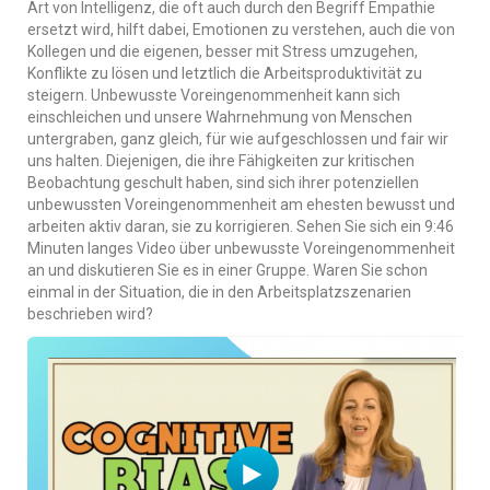
Art von Intelligenz, die oft auch durch den Begriff Empathie
ersetzt wird, hilft dabei, Emotionen zu verstehen, auch die von
Kollegen und die eigenen, besser mit Stress umzugehen,
Konflikte zu lösen und letztlich die Arbeitsproduktivität zu
steigern. Unbewusste Voreingenommenheit kann sich
einschleichen und unsere Wahrnehmung von Menschen
untergraben, ganz gleich, für wie aufgeschlossen und fair wir
uns halten. Diejenigen, die ihre Fähigkeiten zur kritischen
Beobachtung geschult haben, sind sich ihrer potenziellen
unbewussten Voreingenommenheit am ehesten bewusst und
arbeiten aktiv daran, sie zu korrigieren. Sehen Sie sich ein 9:46
Minuten langes Video über unbewusste Voreingenommenheit
an und diskutieren Sie es in einer Gruppe. Waren Sie schon
einmal in der Situation, die in den Arbeitsplatzszenarien
beschrieben wird?