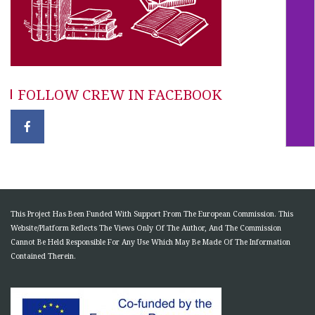
FOLLOW CREW IN FACEBOOK
This Project Has Been Funded With Support From The European Commission. This
Website/Platform Reflects The Views Only Of The Author, And The Commission
Cannot Be Held Responsible For Any Use Which May Be Made Of The Information
Contained Therein.