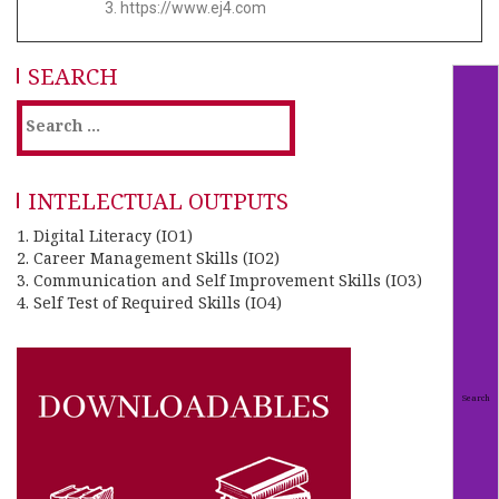
https://www.ej4.com
SEARCH
INTELECTUAL OUTPUTS
1. Digital Literacy (IO1)
2. Career Management Skills (IO2)
3. Communication and Self Improvement Skills (IO3)
4. Self Test of Required Skills (IO4)