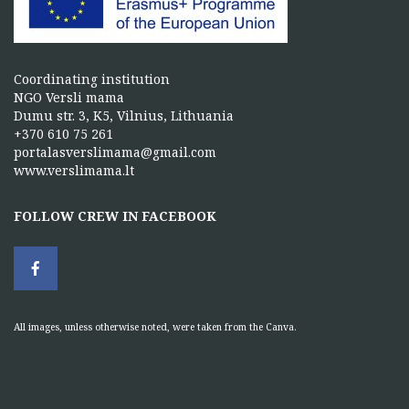
Coordinating institution
NGO Versli mama
Dumu str. 3, K5, Vilnius, Lithuania
+370 610 75 261
portalasverslimama@gmail.com
www.verslimama.lt
FOLLOW CREW IN FACEBOOK
All images, unless otherwise noted, were taken from the Canva.