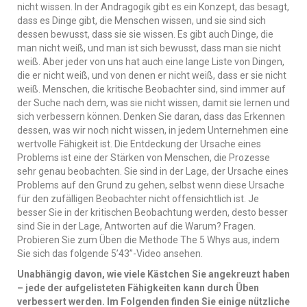
nicht wissen. In der Andragogik gibt es ein Konzept, das besagt,
dass es Dinge gibt, die Menschen wissen, und sie sind sich
dessen bewusst, dass sie sie wissen. Es gibt auch Dinge, die
man nicht weiß, und man ist sich bewusst, dass man sie nicht
weiß. Aber jeder von uns hat auch eine lange Liste von Dingen,
die er nicht weiß, und von denen er nicht weiß, dass er sie nicht
weiß. Menschen, die kritische Beobachter sind, sind immer auf
der Suche nach dem, was sie nicht wissen, damit sie lernen und
sich verbessern können. Denken Sie daran, dass das Erkennen
dessen, was wir noch nicht wissen, in jedem Unternehmen eine
wertvolle Fähigkeit ist. Die Entdeckung der Ursache eines
Problems ist eine der Stärken von Menschen, die Prozesse
sehr genau beobachten. Sie sind in der Lage, der Ursache eines
Problems auf den Grund zu gehen, selbst wenn diese Ursache
für den zufälligen Beobachter nicht offensichtlich ist. Je
besser Sie in der kritischen Beobachtung werden, desto besser
sind Sie in der Lage, Antworten auf die Warum? Fragen.
Probieren Sie zum Üben die Methode The 5 Whys aus, indem
Sie sich das folgende 5’43”-Video ansehen.
Unabhängig davon, wie viele Kästchen Sie angekreuzt haben
– jede der aufgelisteten Fähigkeiten kann durch Üben
verbessert werden. Im Folgenden finden Sie einige nützliche