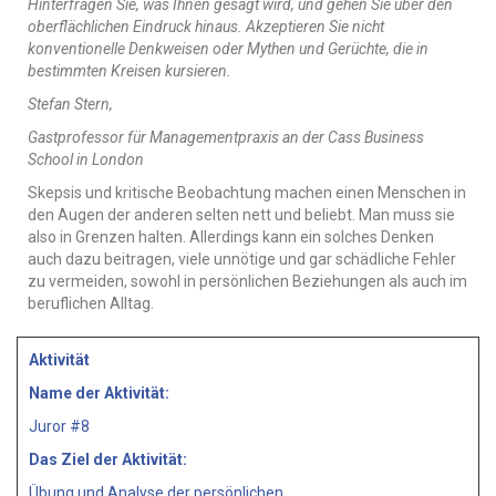
Hinterfragen Sie, was Ihnen gesagt wird, und gehen Sie über den
oberflächlichen Eindruck hinaus. Akzeptieren Sie nicht
konventionelle Denkweisen oder Mythen und Gerüchte, die in
bestimmten Kreisen kursieren.
Stefan Stern,
Gastprofessor für Managementpraxis an der Cass Business
School in London
Skepsis und kritische Beobachtung machen einen Menschen in
den Augen der anderen selten nett und beliebt. Man muss sie
also in Grenzen halten. Allerdings kann ein solches Denken
auch dazu beitragen, viele unnötige und gar schädliche Fehler
zu vermeiden, sowohl in persönlichen Beziehungen als auch im
beruflichen Alltag.
Aktivität
Name der Aktivität:
Juror #8
Das Ziel der Aktivität:
Übung und Analyse der persönlichen