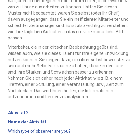
Aufgaben früher beginnen oder darum bitten, in der Woche X
von zu Hause aus arbeiten zu können. Hätten Sie dieses
Muster nicht beobachtet, wären Sie selbst (oder Ihr Chef)
davon ausgegangen, dass Sie ein ineffizienter Mitarbeiter und
schlechter Zeitmanager sind. Es ist also wichtig zu verstehen,
wie Ihre täglichen Aufgaben in das größere monatliche Bild
passen.
Mitarbeiter, die in der kritischen Beobachtung geübt sind,
wissen auch, wie sie dieses Talent für ihre eigene Entwicklung
nutzen können. Sie neigen dazu, sich ihrer selbst bewusster zu
sein und mehr Selbstvertrauen zu haben, da sie in der Lage
sind, ihre Stärken und Schwächen besser zu erkennen.
Nehmen Sie sich daher nach jeder Aktivität, wie z. B. einem
Treffen, einer Schulung, einer Veranstaltung usw., Zeit zum
Nachdenken. Das wird Ihnen helfen, die Informationen
aufzunehmen und besser zu analysieren.
Aktivität 2
Name der Aktivität:
Which type of observer are you?