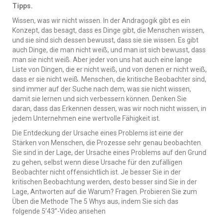
Tipps.
Wissen, was wir nicht wissen. In der Andragogik gibt es ein
Konzept, das besagt, dass es Dinge gibt, die Menschen wissen,
und sie sind sich dessen bewusst, dass sie sie wissen. Es gibt
auch Dinge, die man nicht weiß, und man ist sich bewusst, dass
man sie nicht weiß. Aber jeder von uns hat auch eine lange
Liste von Dingen, die er nicht weiß, und von denen er nicht weiß,
dass er sie nicht weiß. Menschen, die kritische Beobachter sind,
sind immer auf der Suche nach dem, was sie nicht wissen,
damit sie lernen und sich verbessern können. Denken Sie
daran, dass das Erkennen dessen, was wir noch nicht wissen, in
jedem Unternehmen eine wertvolle Fähigkeit ist.
Die Entdeckung der Ursache eines Problems ist eine der
Stärken von Menschen, die Prozesse sehr genau beobachten.
Sie sind in der Lage, der Ursache eines Problems auf den Grund
zu gehen, selbst wenn diese Ursache für den zufälligen
Beobachter nicht offensichtlich ist. Je besser Sie in der
kritischen Beobachtung werden, desto besser sind Sie in der
Lage, Antworten auf die Warum? Fragen. Probieren Sie zum
Üben die Methode The 5 Whys aus, indem Sie sich das
folgende 5’43”-Video ansehen