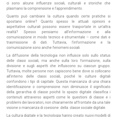
ci sono alcune influenze sociali, culturali e storiche che
plasmano la comprensione e l’apprendimento.
Quanto può cambiare la cultura quando certe pratiche si
spostano online? Quanto spesso le attuali opinioni e
aspettative culturali possono essere trasportate in un’altra
realtà? Spesso pensiamo all’informazione e alla
comunicazione in modo tecnico e strumentale – come dati e
trasmissione di dati. Tuttavia, l’informazione e la
comunicazione sono anche fenomeni sociali.
La diffusione della tecnologia non influisce solo sullo status
delle classi sociali, ma anche sulla loro formazione, sulla
divisione e sugli aspetti che influiscono su ciascun gruppo.
Tuttavia, molte persone non capiscono bene dove si collocano
all’interno delle classi sociali, poiché le culture digitali
confondono i tipi di capitale. Questa mancanza di una chiara
identificazione o comprensione non diminuisce il significato
della gerarchia di classe poiché lo spazio digitale classifica i
contenuti attraverso aspetti come le questioni di classe e i
problemi dei lavoratori, non chiaramente affrontate da una tale
visione o mancanza di coesione della classe sociale digitale.
La cultura digitale e la tecnologia hanno creato nuovi modelli di