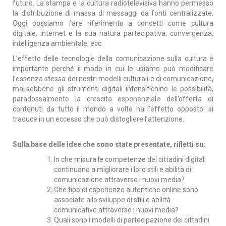
futuro. La stampa e la cultura radiotelevisiva hanno permesso
la distribuzione di massa di messaggi da fonti centralizzate.
Oggi possiamo fare riferimento a concetti come cultura
digitale, internet e la sua natura partecipativa, convergenza,
intelligenza ambientale, ecc.
L’effetto delle tecnologie della comunicazione sulla cultura è
importante perché il modo in cui le usiamo può modificare
l’essenza stessa dei nostri modelli culturali e di comunicazione,
ma sebbene gli strumenti digitali intensifichino le possibilità,
paradossalmente la crescita esponenziale dell’offerta di
contenuti da tutto il mondo a volte ha l’effetto opposto: si
traduce in un eccesso che può distogliere l’attenzione.
Sulla base delle idee che sono state presentate, rifletti su:
In che misura le competenze dei cittadini digitali
continuano a migliorare i loro stili e abilità di
comunicazione attraverso i nuovi media?
Che tipo di esperienze autentiche online sono
associate allo sviluppo di stili e abilità
comunicative attraverso i nuovi media?
Quali sono i modelli di partecipazione dei cittadini