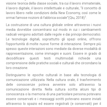
visione teorica della classe sociale, tra cui il lavoro immateriale,
il lavoro digitale, il lavoro intellettuale e culturale, “il concetto di
lavoro libero nelle condizioni della New Economy, così come le
1
ormai famose nozioni di fabbrica sociale”(Qiu, 2018)
.
La costruzione di una cultura globale online attraverso i nuovi
media dovrebbe concentrarsi sul modo in cui i cambiamenti
radicali vengono adottati dalle regole e dai principi democratici.
Le tecnologie digitali, soprattutto gli spazi online, offrono
l’opportunità di molte nuove forme di interazione. Sempre più
spesso queste interazioni sono mediate da diverse modalità di
rappresentazione, come immagini e suoni. Essere in grado di
decodificare questi testi multimodali richiede una
comprensione delle pratiche sociali e culturali che circondano la
loro creazione.
Distinguiamo le epoche culturali in base alla tecnologia di
comunicazione utilizzata. Nella cultura orale, il trasferimento
delle conoscenze poteva avvenire solo attraverso la
comunicazione diretta. Nella cultura scritta alcuni tipi di
conoscenza o la memoria di una particolare persona potevano
essere conservati e i messaggi scritti potevano essere inviati
attraverso lo spazio ed essere registrati (e conservati) per il