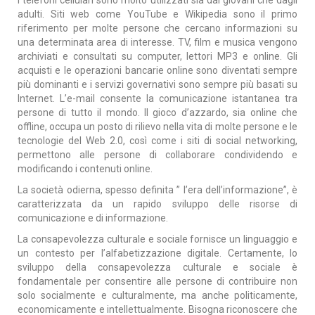
adulti. Siti web come YouTube e Wikipedia sono il primo
riferimento per molte persone che cercano informazioni su
una determinata area di interesse. TV, film e musica vengono
archiviati e consultati su computer, lettori MP3 e online. Gli
acquisti e le operazioni bancarie online sono diventati sempre
più dominanti e i servizi governativi sono sempre più basati su
Internet. L’e-mail consente la comunicazione istantanea tra
persone di tutto il mondo. Il gioco d’azzardo, sia online che
offline, occupa un posto di rilievo nella vita di molte persone e le
tecnologie del Web 2.0, così come i siti di social networking,
permettono alle persone di collaborare condividendo e
modificando i contenuti online.
La società odierna, spesso definita ” l’era dell’informazione”, è
caratterizzata da un rapido sviluppo delle risorse di
comunicazione e di informazione.
La consapevolezza culturale e sociale fornisce un linguaggio e
un contesto per l’alfabetizzazione digitale. Certamente, lo
sviluppo della consapevolezza culturale e sociale è
fondamentale per consentire alle persone di contribuire non
solo socialmente e culturalmente, ma anche politicamente,
economicamente e intellettualmente. Bisogna riconoscere che