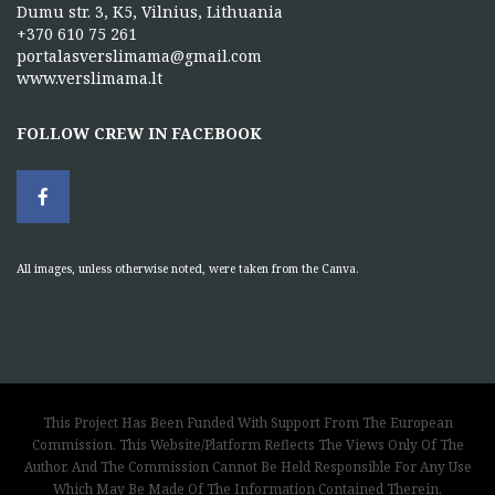
Dumu str. 3, K5, Vilnius, Lithuania
+370 610 75 261
portalasverslimama@gmail.com
www.verslimama.lt
FOLLOW CREW IN FACEBOOK
All images, unless otherwise noted, were taken from the Canva.
This Project Has Been Funded With Support From The European
Commission. This Website/Platform Reflects The Views Only Of The
Author, And The Commission Cannot Be Held Responsible For Any Use
Which May Be Made Of The Information Contained Therein.