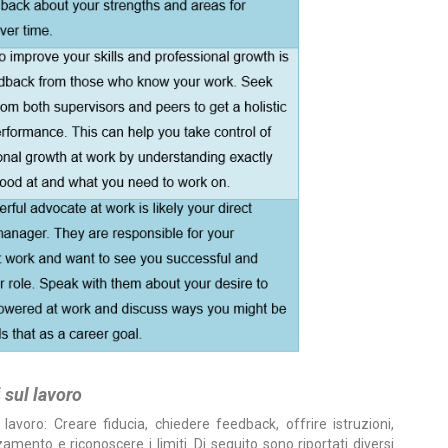
 sul lavoro
 lavoro: Creare fiducia, chiedere feedback, offrire istruzioni,
amento e riconoscere i limiti. Di seguito sono riportati diversi