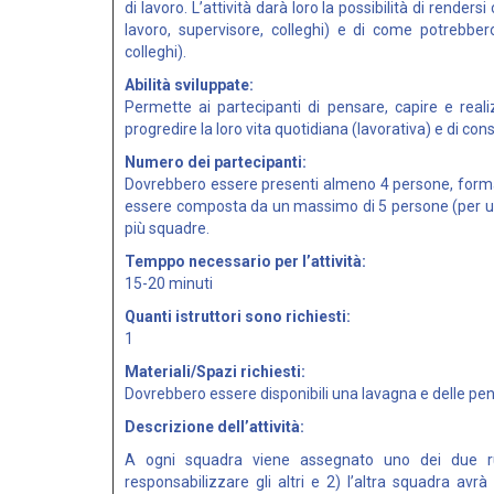
di lavoro. L’attività darà loro la possibilità di render
lavoro, supervisore, colleghi) e di come potrebbero
colleghi).
Abilità sviluppate:
Permette ai partecipanti di pensare, capire e rea
progredire la loro vita quotidiana (lavorativa) e di con
Numero dei partecipanti:
Dovrebbero essere presenti almeno 4 persone, form
essere composta da un massimo di 5 persone (per un 
più squadre.
Temppo necessario per l’attività:
15-20 minuti
Quanti istruttori sono richiesti:
1
Materiali/Spazi richiesti:
Dovrebbero essere disponibili una lavagna e delle pe
Descrizione dell’attività:
A ogni squadra viene assegnato uno dei due ruo
responsabilizzare gli altri e 2) l’altra squadra av