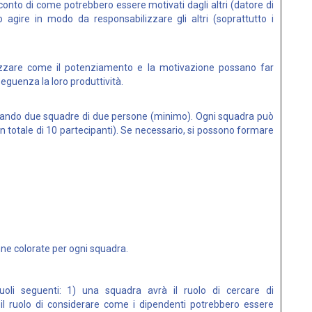
si conto di come potrebbero essere motivati dagli altri (datore di
 agire in modo da responsabilizzare gli altri (soprattutto i
lizzare come il potenziamento e la motivazione possano far
seguenza la loro produttività.
ando due squadre di due persone (minimo). Ogni squadra può
totale di 10 partecipanti). Se necessario, si possono formare
nne colorate per ogni squadra.
li seguenti: 1) una squadra avrà il ruolo di cercare di
rà il ruolo di considerare come i dipendenti potrebbero essere