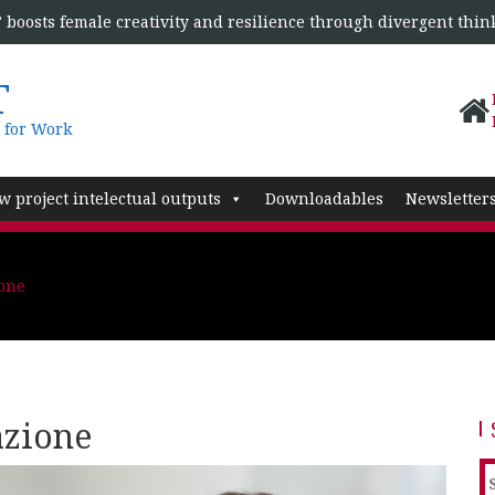
boosts female creativity and resilience through divergent thin
T
 for Work
w project intelectual outputs
Downloadables
Newsletter
ione
azione