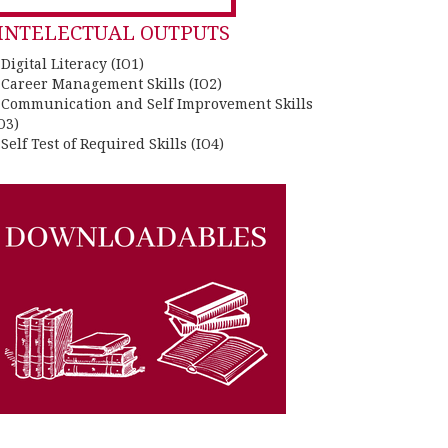
INTELECTUAL OUTPUTS
 Digital Literacy (IO1)
. Career Management Skills (IO2)
. Communication and Self Improvement Skills
O3)
 Self Test of Required Skills (IO4)