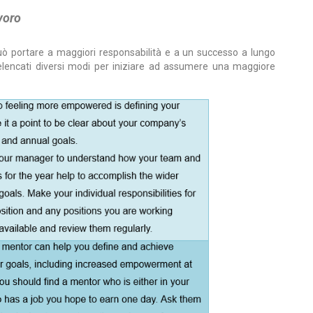
voro
uò portare a maggiori responsabilità e a un successo a lungo
 elencati diversi modi per iniziare ad assumere una maggiore