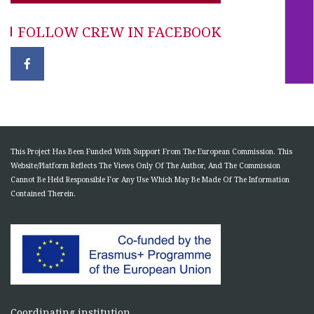
FOLLOW CREW IN FACEBOOK
This Project Has Been Funded With Support From The European Commission. This
Website/Platform Reflects The Views Only Of The Author, And The Commission
Cannot Be Held Responsible For Any Use Which May Be Made Of The Information
Contained Therein.
Coordinating institution