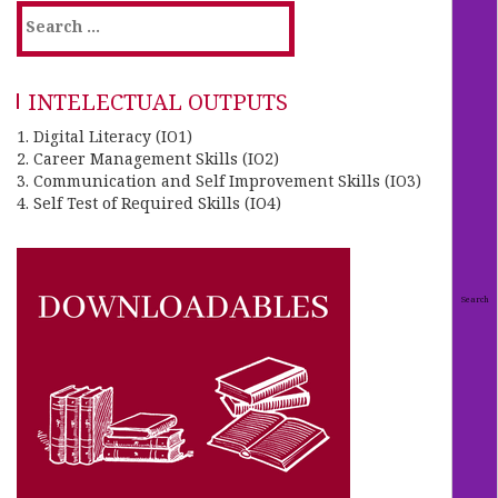
INTELECTUAL OUTPUTS
1. Digital Literacy (IO1)
2. Career Management Skills (IO2)
3. Communication and Self Improvement Skills (IO3)
4. Self Test of Required Skills (IO4)