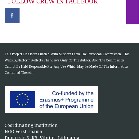
FOLLOW CREW IN FACEBOOK
This Project Has Been Funded With Support From The European Commission. This
Website/Platform Reflects The Views Only Of The Author, And The Commission
Cannot Be Held Responsible For Any Use Which May Be Made Of The Information
Contained Therein.
Coordinating institution
NGO Versli mama
Dumu str. 3, K5, Vilnius, Lithuania