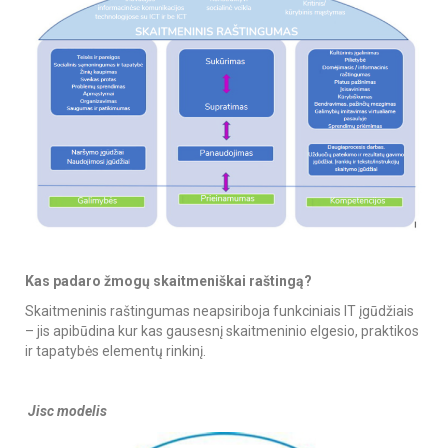
Kas padaro žmogų skaitmeniškai raštingą?
Skaitmeninis raštingumas neapsiriboja funkciniais IT įgūdžiais
– jis apibūdina kur kas gausesnį skaitmeninio elgesio, praktikos
ir tapatybės elementų rinkinį.
Jisc modelis