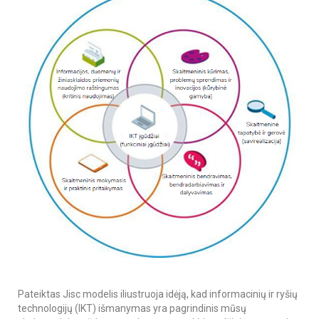
Pateiktas Jisc modelis iliustruoja idėją, kad informacinių ir ryšių
technologijų (IKT) išmanymas yra pagrindinis mūsų