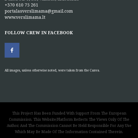
+370 610 75 261
portalasverslimama@gmail.com
www.verslimama.lt
FOLLOW CREW IN FACEBOOK
All images, unless otherwise noted, were taken from the Canva.
This Project Has Been Funded With Support From The European
Commission. This Website/Platform Reflects The Views Only Of The
Author, And The Commission Cannot Be Held Responsible For Any Use
Which May Be Made Of The Information Contained Therein.