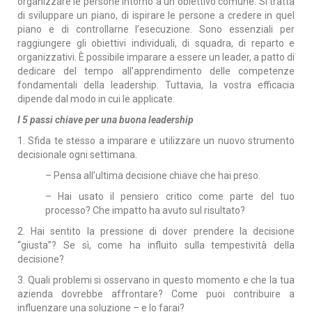
organizzare le persone intorno a un obiettivo comune. Si tratta
di sviluppare un piano, di ispirare le persone a credere in quel
piano e di controllarne l’esecuzione. Sono essenziali per
raggiungere gli obiettivi individuali, di squadra, di reparto e
organizzativi. È possibile imparare a essere un leader, a patto di
dedicare del tempo all’apprendimento delle competenze
fondamentali della leadership. Tuttavia, la vostra efficacia
dipende dal modo in cui le applicate.
I 5 passi chiave per una buona leadership
1. Sfida te stesso a imparare e utilizzare un nuovo strumento
decisionale ogni settimana.
– Pensa all’ultima decisione chiave che hai preso.
– Hai usato il pensiero critico come parte del tuo
processo? Che impatto ha avuto sul risultato?
2. Hai sentito la pressione di dover prendere la decisione
“giusta”? Se sì, come ha influito sulla tempestività della
decisione?
3. Quali problemi si osservano in questo momento e che la tua
azienda dovrebbe affrontare? Come puoi contribuire a
influenzare una soluzione – e lo farai?