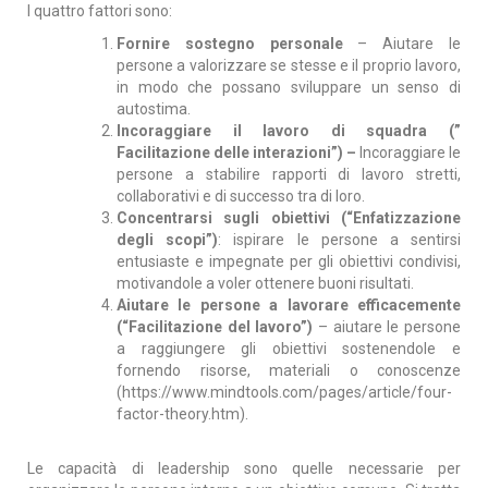
I quattro fattori sono:
Fornire sostegno personale
– Aiutare le
persone a valorizzare se stesse e il proprio lavoro,
in modo che possano sviluppare un senso di
autostima.
Incoraggiare il lavoro di squadra (”
Facilitazione delle interazioni”) –
Incoraggiare le
persone a stabilire rapporti di lavoro stretti,
collaborativi e di successo tra di loro.
Concentrarsi sugli obiettivi (“Enfatizzazione
degli scopi”)
: ispirare le persone a sentirsi
entusiaste e impegnate per gli obiettivi condivisi,
motivandole a voler ottenere buoni risultati.
Aiutare le persone a lavorare efficacemente
(“Facilitazione del lavoro”)
– aiutare le persone
a raggiungere gli obiettivi sostenendole e
fornendo risorse, materiali o conoscenze
(
https://www.mindtools.com/pages/article/four-
factor-theory.htm
).
Le capacità di leadership sono quelle necessarie per