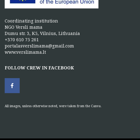
Coordinating institution
NGO Versli mama
Dumu str. 3, K5, Vilnius, Lithuania
+370 610 75 261
portalasverslimama@gmail.com
www.verslimama.lt
FOLLOW CREW IN FACEBOOK
All images, unless otherwise noted, were taken from the Canva.