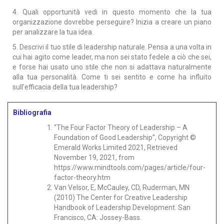
4. Quali opportunità vedi in questo momento che la tua
organizzazione dovrebbe perseguire? Inizia a creare un piano
per analizzare la tua idea.
5. Descrivi il tuo stile di leadership naturale. Pensa a una volta in
cui hai agito come leader, ma non sei stato fedele a ciò che sei,
e forse hai usato uno stile che non si adattava naturalmente
alla tua personalità. Come ti sei sentito e come ha influito
sull’efficacia della tua leadership?
Bibliografia
“The Four Factor Theory of Leadership – A
Foundation of Good Leadership”, Copyright ©
Emerald Works Limited 2021, Retrieved
November 19, 2021, from
https://www.mindtools.com/pages/article/four-
factor-theory.htm
Van Velsor, E, McCauley, CD, Ruderman, MN
(2010) The Center for Creative Leadership
Handbook of Leadership Development. San
Francisco, CA: Jossey-Bass.