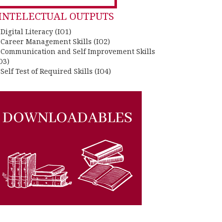
INTELECTUAL OUTPUTS
 Digital Literacy (IO1)
. Career Management Skills (IO2)
. Communication and Self Improvement Skills
O3)
 Self Test of Required Skills (IO4)