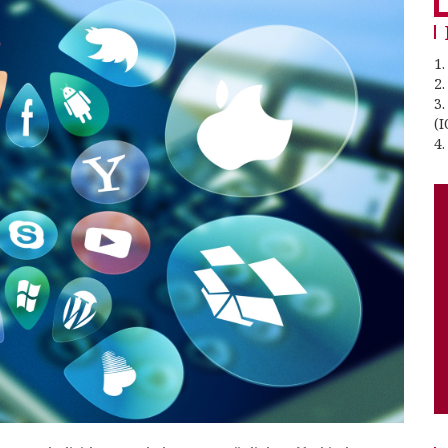
1.
2
3
(I
4.