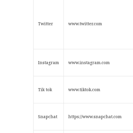
Twitter
www.twitter.com
Instagram
www.instagram.com
Tik tok
www.tiktok.com
Snapchat
https://www.snapchat.com