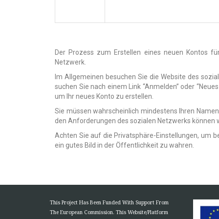
Der Prozess zum Erstellen eines neuen Kontos für 
Netzwerk.
Im Allgemeinen besuchen Sie die Website des sozial
suchen Sie nach einem Link “Anmelden” oder “Neues Ko
um Ihr neues Konto zu erstellen.
Sie müssen wahrscheinlich mindestens Ihren Namen, 
den Anforderungen des sozialen Netzwerks können we
Achten Sie auf die Privatsphäre-Einstellungen, um b
ein gutes Bild in der Öffentlichkeit zu wahren.
This Project Has Been Funded With Support From
The European Commission. This Website/Platform