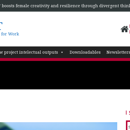
boosts female creativity and resilience through divergent thin
T
 for Work
w project intelectual outputs
Downloadables
Newsletter