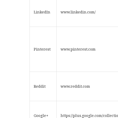
LinkedIn
www.linkedin.com/
Pinterest
www.pinterest.com
Reddit
www.reddit.com
Google+
https://plus.google.com/collect