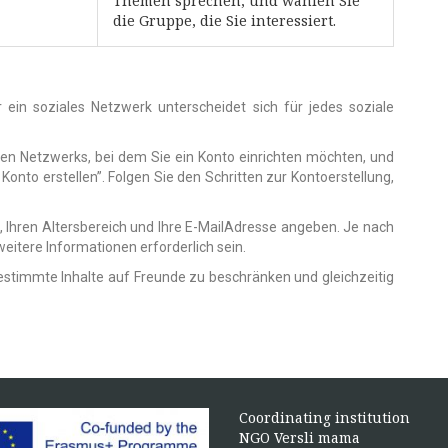
Themen sprechen, und wählen Sie
die Gruppe, die Sie interessiert.
ein soziales Netzwerk unterscheidet sich für jedes soziale
en Netzwerks, bei dem Sie ein Konto einrichten möchten, und
nto erstellen”. Folgen Sie den Schritten zur Kontoerstellung,
Ihren Altersbereich und Ihre E-MailAdresse angeben. Je nach
itere Informationen erforderlich sein.
estimmte Inhalte auf Freunde zu beschränken und gleichzeitig
Coordinating institution
NGO Versli mama