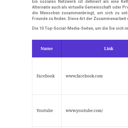
Ein soziales Netzwerk ist definiert als eine K
Alternativ auch als virtuelle Gemeinschaft oder Pro
die Menschen zusammenbringt, um sich zu unt
Freunde zu finden. Diese Art der
Zusammenarbeit u
Die 10 Top-Social-Media-Seiten, um die Sie sich
Name
Link
Facebook
www.facebook.com
Youtube
www.youtube.com/