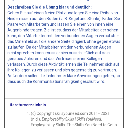
Beschreiben Sie die Übung klar und deutlich:
Gehen Sie auf einen freien Platz und legen Sie eine Reihe von
Hindernissen auf den Boden (z. B. Kegel und Stühle). Bilden Sie
Paare von Mitarbeitern und lassen Sie einen von ihnen eine
Augenbinde tragen. Ziel ist es, dass der Mitarbeiter, der sehen
kann, den Mitarbeiter mit den verbundenen Augen verbal über
das Minenfeld auf die andere Seite dirigiert, ohne gegen etwas
zu laufen. Da der Mitarbeiter mit den verbundenen Augen
nicht sprechen kann, muss er sich ausschließlich auf sein
genaues Zuhören und das Vertrauen seiner Kollegen
verlassen. Durch diese Aktivität lernen die Teilnehmer, sich auf
ihre Kollegen zu verlassen und sich gegenseitig zu vertrauen.
Außerdem sollen die Teilnehmer klare Anweisungen geben, so
dass auch die Kommunikationsfähigkeit geschult wird.
Literaturverzeichnis
(c) Copyright skillsyouneed.com 2011–2021.
(n.d.).
Employability Skills | SkillsYouNeed
.
Employability Skills: The Skills You Need to Get a