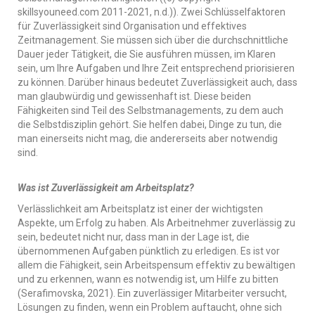
skillsyouneed.com 2011-2021, n.d.)). Zwei Schlüsselfaktoren
für Zuverlässigkeit sind Organisation und effektives
Zeitmanagement. Sie müssen sich über die durchschnittliche
Dauer jeder Tätigkeit, die Sie ausführen müssen, im Klaren
sein, um Ihre Aufgaben und Ihre Zeit entsprechend priorisieren
zu können. Darüber hinaus bedeutet Zuverlässigkeit auch, dass
man glaubwürdig und gewissenhaft ist. Diese beiden
Fähigkeiten sind Teil des Selbstmanagements, zu dem auch
die Selbstdisziplin gehört. Sie helfen dabei, Dinge zu tun, die
man einerseits nicht mag, die andererseits aber notwendig
sind.
Was ist Zuverlässigkeit am Arbeitsplatz?
Verlässlichkeit am Arbeitsplatz ist einer der wichtigsten
Aspekte, um Erfolg zu haben. Als Arbeitnehmer zuverlässig zu
sein, bedeutet nicht nur, dass man in der Lage ist, die
übernommenen Aufgaben pünktlich zu erledigen. Es ist vor
allem die Fähigkeit, sein Arbeitspensum effektiv zu bewältigen
und zu erkennen, wann es notwendig ist, um Hilfe zu bitten
(Serafimovska, 2021). Ein zuverlässiger Mitarbeiter versucht,
Lösungen zu finden, wenn ein Problem auftaucht, ohne sich