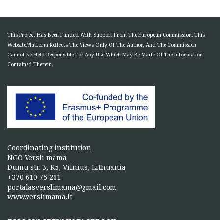
This Project Has Been Funded With Support From The European Commission. This
Website/Platform Reflects The Views Only Of The Author, And The Commission
Cannot Be Held Responsible For Any Use Which May Be Made Of The Information
Contained Therein.
Coordinating institution
NGO Versli mama
Dumu str. 3, K5, Vilnius, Lithuania
+370 610 75 261
portalasverslimama@gmail.com
www.verslimama.lt