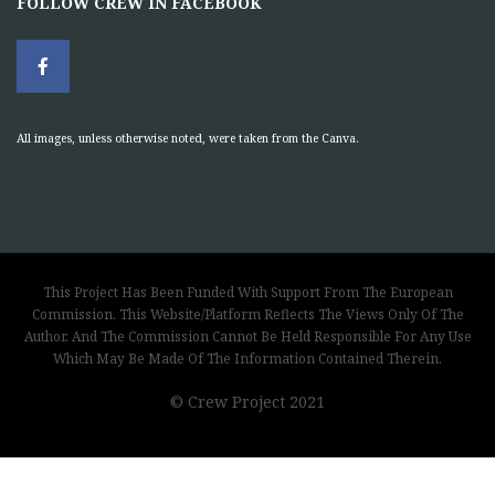
FOLLOW CREW IN FACEBOOK
All images, unless otherwise noted, were taken from the Canva.
This Project Has Been Funded With Support From The European
Commission. This Website/Platform Reflects The Views Only Of The
Author, And The Commission Cannot Be Held Responsible For Any Use
Which May Be Made Of The Information Contained Therein.
© Crew Project 2021