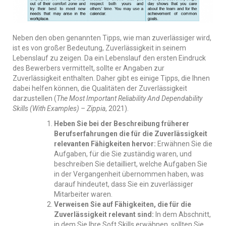
Neben den oben genannten Tipps, wie man zuverlässiger wird,
ist es von großer Bedeutung, Zuverlässigkeit in seinem
Lebenslauf zu zeigen. Da ein Lebenslauf den ersten Eindruck
des Bewerbers vermittelt, sollte er Angaben zur
Zuverlässigkeit enthalten. Daher gibt es einige Tipps, die Ihnen
dabei helfen können, die Qualitäten der Zuverlässigkeit
darzustellen (
The Most Important Reliability And Dependability
Skills (With Examples) – Zippia
, 2021).
Heben Sie bei der Beschreibung früherer
Berufserfahrungen die für die Zuverlässigkeit
relevanten Fähigkeiten hervor:
Erwähnen Sie die
Aufgaben, für die Sie zuständig waren, und
beschreiben Sie detailliert, welche Aufgaben Sie
in der Vergangenheit übernommen haben, was
darauf hindeutet, dass Sie ein zuverlässiger
Mitarbeiter waren.
Verweisen Sie auf Fähigkeiten, die für die
Zuverlässigkeit relevant sind:
In dem Abschnitt,
in dem Sie Ihre Soft Skills erwähnen, sollten Sie