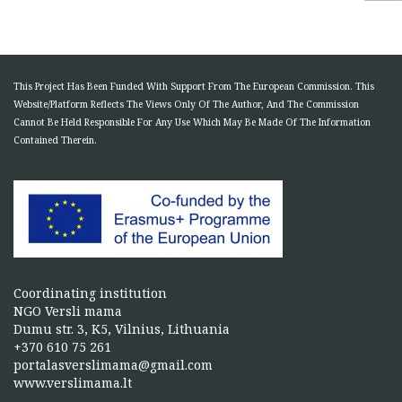
This Project Has Been Funded With Support From The European Commission. This
Website/Platform Reflects The Views Only Of The Author, And The Commission
Cannot Be Held Responsible For Any Use Which May Be Made Of The Information
Contained Therein.
Coordinating institution
NGO Versli mama
Dumu str. 3, K5, Vilnius, Lithuania
+370 610 75 261
portalasverslimama@gmail.com
www.verslimama.lt