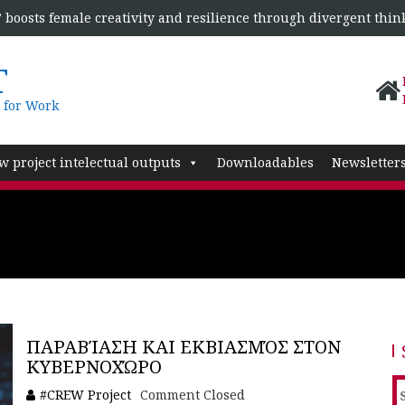
boosts female creativity and resilience through divergent thin
T
 for Work
w project intelectual outputs
Downloadables
Newsletter
ΠΑΡΑΒΊΑΣΗ ΚΑΙ ΕΚΒΙΑΣΜΌΣ ΣΤΟΝ
ΚΥΒΕΡΝΟΧΏΡΟ
S
#CREW Project
Comment Closed