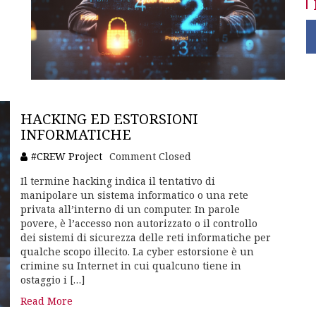
HACKING ED ESTORSIONI
INFORMATICHE
#CREW Project
Comment Closed
Il termine hacking indica il tentativo di
manipolare un sistema informatico o una rete
privata all’interno di un computer. In parole
povere, è l’accesso non autorizzato o il controllo
dei sistemi di sicurezza delle reti informatiche per
qualche scopo illecito. La cyber estorsione è un
crimine su Internet in cui qualcuno tiene in
ostaggio i […]
Read More