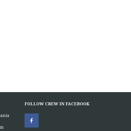
FOLLOW CREW IN FACEBOOK
uania
om