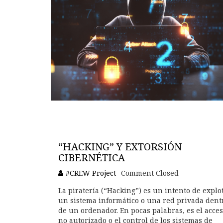
“HACKING” Y EXTORSIÓN
CIBERNÉTICA
#CREW Project
Comment Closed
La piratería (“Hacking”) es un intento de explo
un sistema informático o una red privada dent
de un ordenador. En pocas palabras, es el acce
no autorizado o el control de los sistemas de