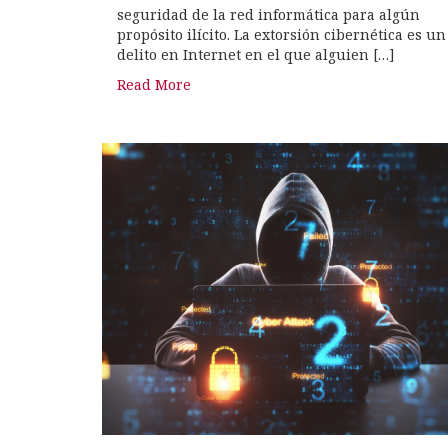
seguridad de la red informática para algún
propósito ilícito. La extorsión cibernética es un
delito en Internet en el que alguien […]
Read More