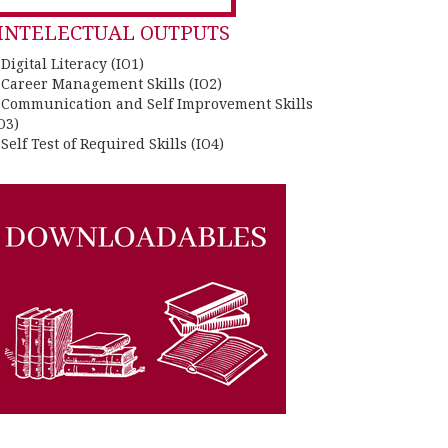
or:
INTELECTUAL OUTPUTS
 Digital Literacy (IO1)
. Career Management Skills (IO2)
. Communication and Self Improvement Skills
O3)
 Self Test of Required Skills (IO4)