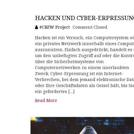
HACKEN UND CYBER-ERPRESSUN
#CREW Project
Comment Closed
Hacken ist ein Versuch, ein Computersystem o
ein privates Netzwerk innerhalb eines Comput
auszunutzen. Einfach ausgedrückt, handelt es 
um den unbefugten Zugriff auf oder die Kontro
über die Sicherheitssysteme von
Computernetzwerken zu einem unerlaubten
Zweck. Cyber-Erpressung ist ein Internet-
Verbrechen, bei dem jemand elektronische Dat
oder Ihre Geschäftsdaten als Geisel hält, bis Si
ein gefordertes […]
Read More