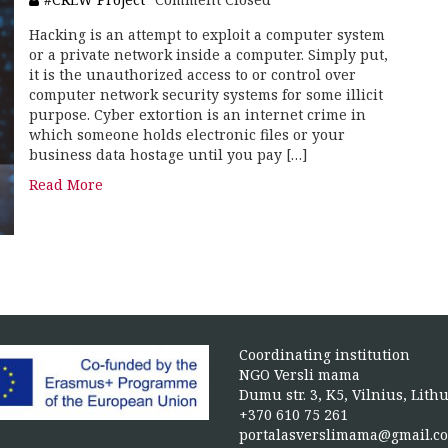
Hacking is an attempt to exploit a computer system
or a private network inside a computer. Simply put,
it is the unauthorized access to or control over
computer network security systems for some illicit
purpose. Cyber extortion is an internet crime in
which someone holds electronic files or your
business data hostage until you pay […]
Read More
Coordinating institution
NGO Versli mama
Dumu str. 3, K5, Vilnius, Lith
+370 610 75 261
portalasverslimama@gmail.c