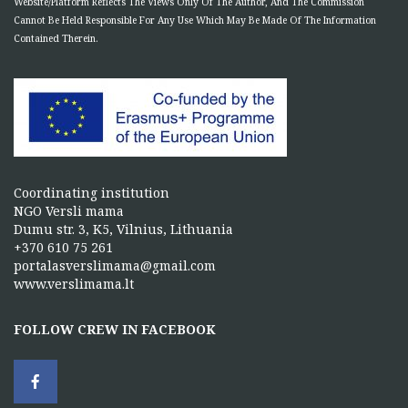
Website/Platform Reflects The Views Only Of The Author, And The Commission
Cannot Be Held Responsible For Any Use Which May Be Made Of The Information
Contained Therein.
Coordinating institution
NGO Versli mama
Dumu str. 3, K5, Vilnius, Lithuania
+370 610 75 261
portalasverslimama@gmail.com
www.verslimama.lt
FOLLOW CREW IN FACEBOOK