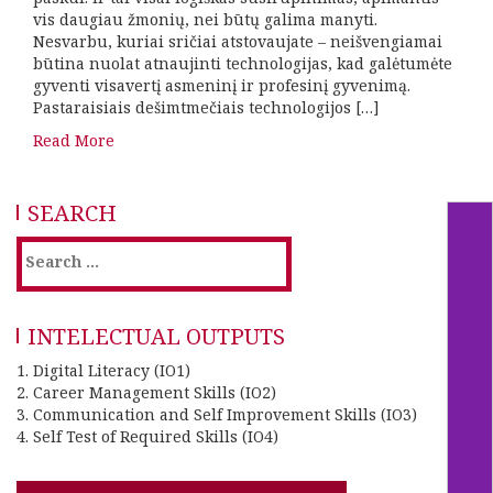
vis daugiau žmonių, nei būtų galima manyti.
Nesvarbu, kuriai sričiai atstovaujate – neišvengiamai
būtina nuolat atnaujinti technologijas, kad galėtumėte
gyventi visavertį asmeninį ir profesinį gyvenimą.
Pastaraisiais dešimtmečiais technologijos […]
Read More
SEARCH
Search
for:
INTELECTUAL OUTPUTS
1. Digital Literacy (IO1)
2. Career Management Skills (IO2)
3. Communication and Self Improvement Skills (IO3)
4. Self Test of Required Skills (IO4)