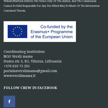
Website/Platform Reflects The Views Only Of The Author, And The Commission
Cannot Be Held Responsible For Any Use Which May Be Made Of The Information
Contained Therein.
Coordinating institution
NGO Versli mama
Dumu str. 3, K5, Vilnius, Lithuania
+370 610 75 261
portalasverslimama@gmail.com
www.verslimama.lt
FOLLOW CREW IN FACEBOOK