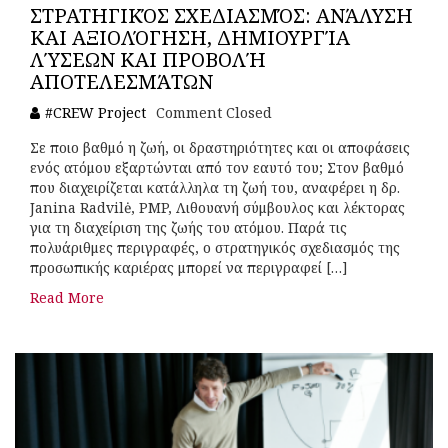
ΣΤΡΑΤΗΓΙΚΌΣ ΣΧΕΔΙΑΣΜΌΣ: ΑΝΆΛΥΣΗ
ΚΑΙ ΑΞΙΟΛΌΓΗΣΗ, ΔΗΜΙΟΥΡΓΊΑ
ΛΎΣΕΩΝ ΚΑΙ ΠΡΟΒΟΛΉ
ΑΠΟΤΕΛΕΣΜΆΤΩΝ
#CREW Project
Comment Closed
Σε ποιο βαθμό η ζωή, οι δραστηριότητες και οι αποφάσεις
ενός ατόμου εξαρτώνται από τον εαυτό του; Στον βαθμό
που διαχειρίζεται κατάλληλα τη ζωή του, αναφέρει η δρ.
Janina Radvilė, PMP, Λιθουανή σύμβουλος και λέκτορας
για τη διαχείριση της ζωής του ατόμου. Παρά τις
πολυάριθμες περιγραφές, ο στρατηγικός σχεδιασμός της
προσωπικής καριέρας μπορεί να περιγραφεί […]
Read More