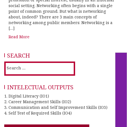
social setting. Networking often begins with a single
point of common ground. But what is networking
about, indeed? There are 3 main concepts of
networking among public members: Networking is a
[…]
Read More
SEARCH
Search
for:
INTELECTUAL OUTPUTS
1. Digital Literacy (IO1)
2. Career Management Skills (IO2)
3. Communication and Self Improvement Skills (IO3)
4. Self Test of Required Skills (IO4)