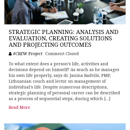
STRATEGIC PLANNING: ANALYSIS AND
EVALUATION, CREATING SOLUTIONS
AND PROJECTING OUTCOMES
#CREW Project
Comment Closed
To what extent does a person’s life, activities and
decisions depend on himself? As much as he manages
his own life properly, says dr. Janina Radvilė, PMP,
Lithuanian couch and lector on management of
individual’s life. Despite numerous descriptions,
strategic planning of personal career can be described
as a process of sequential steps, during which […]
Read More